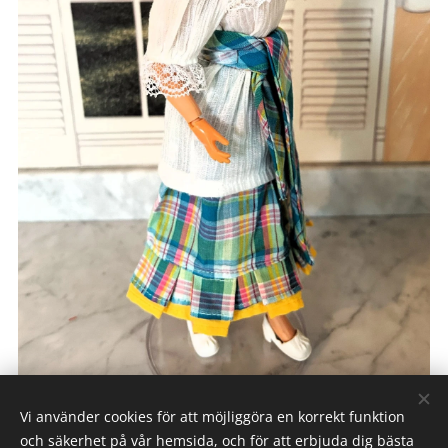
Vi använder cookies för att möjliggöra en korrekt funktion
och säkerhet på vår hemsida, och för att erbjuda dig bästa