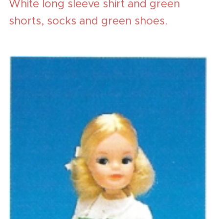
White long sleeve shirt and green
shorts, socks and green shoes.