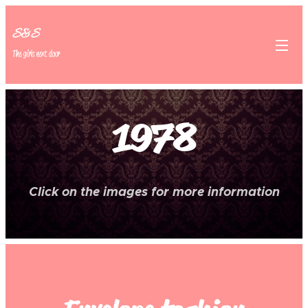
S&S
The girls next door
1978
Click on the images for more information