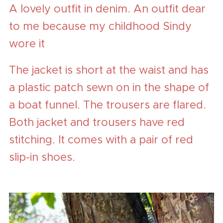
A lov
ely outfit in denim. An outfit dear
to me because my childhood Sindy
wore it ❤
The jacket is short at the waist and has
a plastic patch sewn on in the shape of
a boat funnel. The trousers are flared.
Both jacket and trousers have red
stitching. It comes with a pair of red
slip-in shoes.