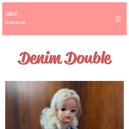
S&S
The girls next door
Denim Double